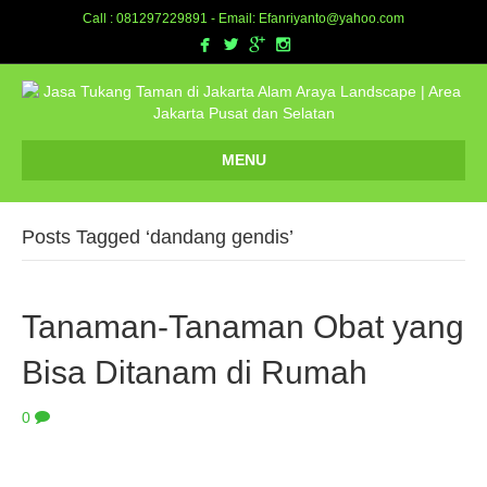
Call : 081297229891 - Email: Efanriyanto@yahoo.com
MENU
Posts Tagged ‘dandang gendis’
Tanaman-Tanaman Obat yang
Bisa Ditanam di Rumah
0